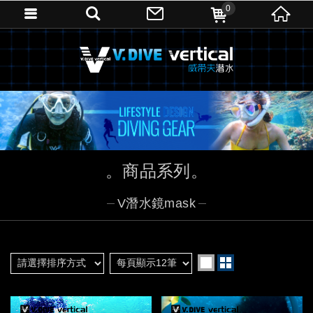
0
商品系列
V潛水鏡mask