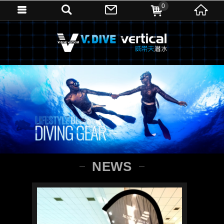
0
NEWS