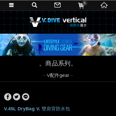
0
商品系列
V配件gear
V.45L DryBag V. 雙肩背防水包