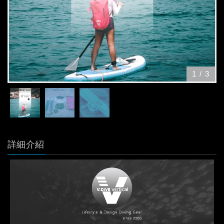
1
/
3
詳細介紹